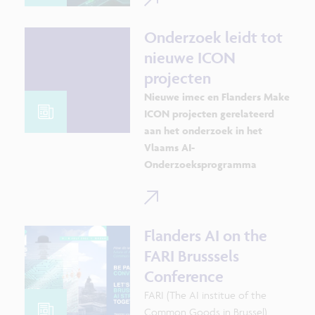
Onderzoek leidt tot
nieuwe ICON
projecten
Nieuwe imec en Flanders Make
ICON projecten gerelateerd
aan het onderzoek in het
Vlaams AI-
Onderzoeksprogramma
Flanders AI on the
FARI Brusssels
Conference
FARI (The AI institue of the
Common Goods in Brussel)