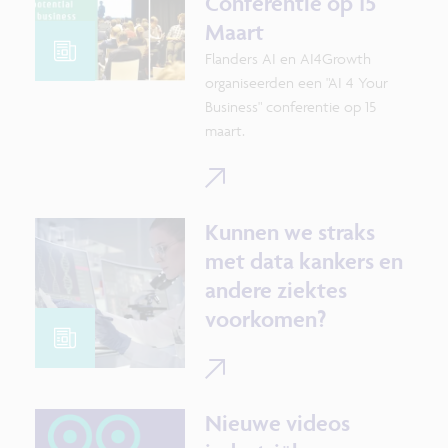
Conferentie op 15
Maart
Flanders AI en AI4Growth
organiseerden een "AI 4 Your
Business" conferentie op 15
maart.
Kunnen we straks
met data kankers en
andere ziektes
voorkomen?
Nieuwe videos