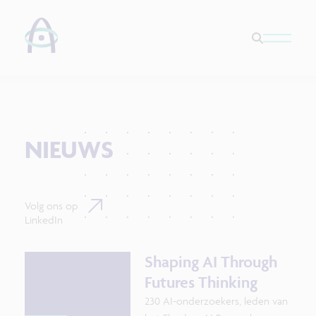
NIEUWS
Volg ons op
LinkedIn
Shaping AI Through
Futures Thinking
230 AI-onderzoekers, leden van