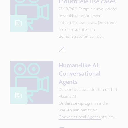
industriële use cases
23/10/2021 Er zijn nieuwe videos
beschikbaar voor zeven
industriële use cases. De videos
tonen resultaten en
demonstratoren van de
toepassing van de nieuwste AI
methodes.
Human-like AI:
Conversational
Agents
De doctoraatsstudenten uit het
Vlaams AI
Onderzoeksprogramma die
werken aan het topic
Conversational Agents
stellen
hun onderzoek voor in