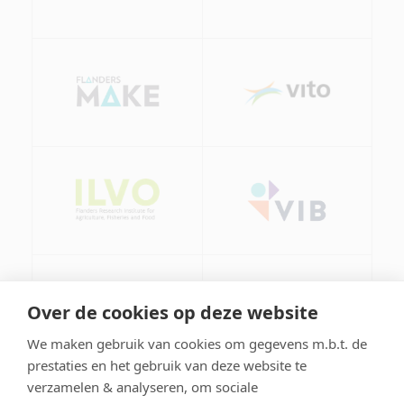
Lees meer
Over de cookies op deze website
over
Consortium
We maken gebruik van cookies om gegevens m.b.t. de
prestaties en het gebruik van deze website te
verzamelen & analyseren, om sociale