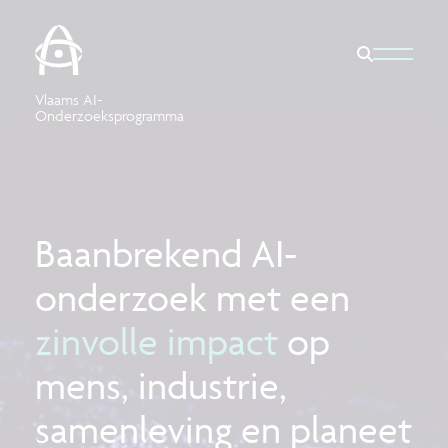
Vlaams AI-
Onderzoeksprogramma
Baanbrekend AI-
onderzoek met een
zinvolle impact
op
mens, industrie,
samenleving en planeet