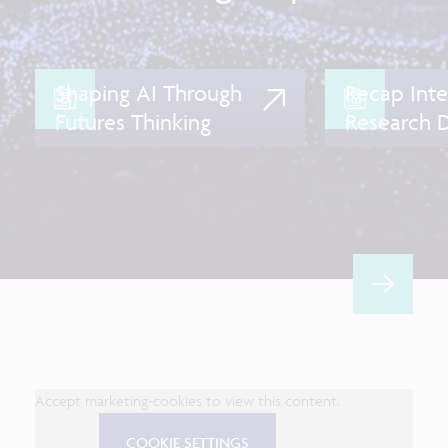
Shaping AI Through
Recap Inte
Futures Thinking
Research 
Accept marketing-cookies to view this content.
COOKIE SETTINGS