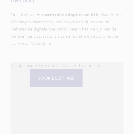
ONS DOEL
Ons doel is een
succesvolle adoptie van AI
in Vlaanderen.
We dragen daarmee bij aan zowel een duurzame en
welvarende digitale toekomst waarin het welzijn van de
mensen centraal staat, als aan innovatie en economische
groei voor Vlaanderen.
Accept marketing-cookies to view this content.
COOKIE SETTINGS